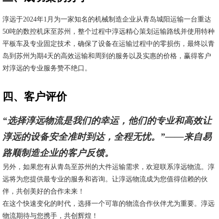
淳远于2024年1月为一家知名的机械制造企业从青岛城阳运输一台重达
50吨的数控机床至苏州，整个过程中淳远精心策划运输路线并使用特种
平板车及专业固定技术，确保了设备在运输过程中的零损伤，最终以青
岛到苏州为期4天的高效运输和周到的服务以及实惠的价格，赢得客户
对淳远的专业服务赞不绝口。
四、客户评价
“选择淳远物流是我们的幸运，他们的专业和高效让
淳远的设备安全准时到达，全程无忧。”——来自易
路顺制造企业的客户反馈。
另外，如果您有从青岛至苏州的大件运输需求，欢迎联系淳远物流。淳
远将为您提供最专业的服务和咨询。让淳远物流成为您值得信赖的伙
伴，共创美好的合作未来！
在这个快速变化的时代，选择一个可靠的物流合作伙伴尤为重要。淳远
物流期待与您携手，共创辉煌！