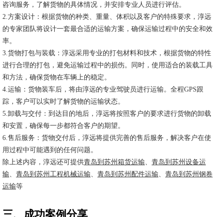
咨询服务，了解货物的具体情况，并安排专业人员进行评估。
2.方案设计：根据货物的种类、重量、体积以及客户的特殊要求，淳远
的专家团队将设计一套最合适的运输方案，确保运输过程中的安全和效
率。
3.货物打包与装载：淳远采用专业的打包材料和技术，根据货物的特性
进行合理的打包，避免运输过程中的损伤。同时，使用适合的装载工具
和方法，确保货物在车辆上的稳定。
4.运输：货物装车后，将由淳远的专业驾驶员进行运输。全程GPS跟
踪，客户可以实时了解货物的运输状态。
5.卸载与交付：到达目的地后，淳远将按照客户的要求进行货物的卸载
和安置，确保每一步都符合客户的期望。
6.售后服务：货物交付后，淳远将提供完善的售后服务，解决客户在使
用过程中可能遇到的任何问题。
除上述内容，淳远还可提供
青岛到苏州箱货运输
、
青岛到苏州设备运
输
、
青岛到苏州工程机械运输
、
青岛到苏州配件运输
、
青岛到苏州钢卷
运输
等
三、成功案例分享