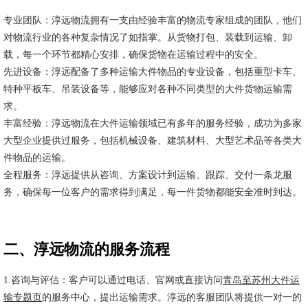
专业团队：淳远物流拥有一支由经验丰富的物流专家组成的团队，他们
对物流行业的各种复杂情况了如指掌。从货物打包、装载到运输、卸
载，每一个环节都精心安排，确保货物在运输过程中的安全。
先进设备：淳远配备了多种运输大件物品的专业设备，包括重型卡车、
特种平板车、吊装设备等，能够应对各种不同类型的大件货物运输需
求。
丰富经验：淳远物流在大件运输领域已有多年的服务经验，成功为多家
大型企业提供过服务，包括机械设备、建筑材料、大型艺术品等各类大
件物品的运输。
全程服务：淳远提供从咨询、方案设计到运输、跟踪、交付一条龙服
务，确保每一位客户的需求得到满足，每一件货物都能安全准时到达。
二、淳远物流的服务流程
1.咨询与评估：客户可以通过电话、官网或直接访问
青岛至苏州大件运
输专题页
的服务中心，提出运输需求。淳远的客服团队将提供一对一的