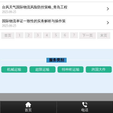
台风天气国际物流风险防控策略_青岛工程
2025-06-25
国际物流单证一致性的实务解析与操作策
2025-06-25
1
2
3
4
5
6
7
首页
下一页
末页
服务类别
机械运输
超限运输
特种柜运输
跨国大件
首页
电话